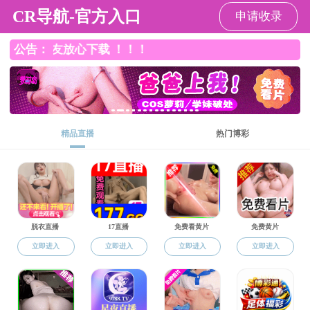
91色情
91色情
->
教学管理
->
硕士教学
->
研究生课程设置
->
正文
教学管理
思想政治教育课程设置
发布时间：2016-07-13
立即下载